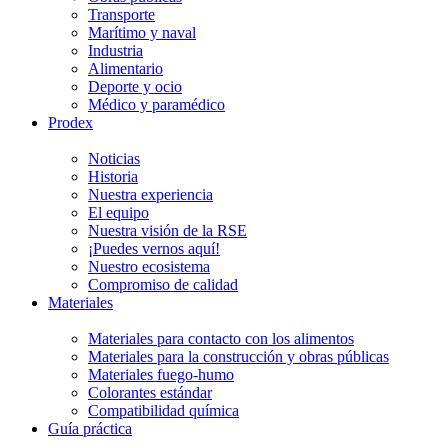
Transporte
Marítimo y naval
Industria
Alimentario
Deporte y ocio
Médico y paramédico
Prodex
Noticias
Historia
Nuestra experiencia
El equipo
Nuestra visión de la RSE
¡Puedes vernos aquí!
Nuestro ecosistema
Compromiso de calidad
Materiales
Materiales para contacto con los alimentos
Materiales para la construcción y obras públicas
Materiales fuego-humo
Colorantes estándar
Compatibilidad química
Guía práctica