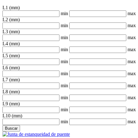
L1 (mm)
min
max
L2 (mm)
min
max
L3 (mm)
min
max
L4 (mm)
min
max
L5 (mm)
min
max
L6 (mm)
min
max
L7 (mm)
min
max
L8 (mm)
min
max
L9 (mm)
min
max
L10 (mm)
min
max