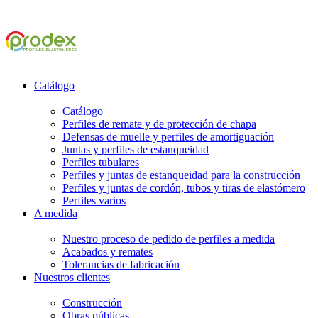
Catálogo
Catálogo
Perfiles de remate y de protección de chapa
Defensas de muelle y perfiles de amortiguación
Juntas y perfiles de estanqueidad
Perfiles tubulares
Perfiles y juntas de estanqueidad para la construcción
Perfiles y juntas de cordón, tubos y tiras de elastómero
Perfiles varios
A medida
Nuestro proceso de pedido de perfiles a medida
Acabados y remates
Tolerancias de fabricación
Nuestros clientes
Construcción
Obras públicas