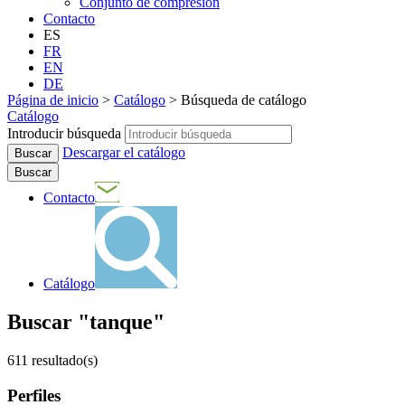
Conjunto de compresión
Contacto
ES
FR
EN
DE
Página de inicio
>
Catálogo
>
Búsqueda de catálogo
Catálogo
Introducir búsqueda
Descargar el catálogo
Buscar
Contacto
Catálogo
Buscar "tanque"
611
resultado(s)
Perfiles