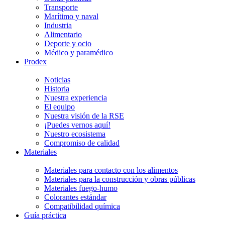
Transporte
Marítimo y naval
Industria
Alimentario
Deporte y ocio
Médico y paramédico
Prodex
Noticias
Historia
Nuestra experiencia
El equipo
Nuestra visión de la RSE
¡Puedes vernos aquí!
Nuestro ecosistema
Compromiso de calidad
Materiales
Materiales para contacto con los alimentos
Materiales para la construcción y obras públicas
Materiales fuego-humo
Colorantes estándar
Compatibilidad química
Guía práctica