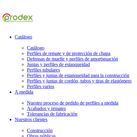
Catálogo
Catálogo
Perfiles de remate y de protección de chapa
Defensas de muelle y perfiles de amortiguación
Juntas y perfiles de estanqueidad
Perfiles tubulares
Perfiles y juntas de estanqueidad para la construcción
Perfiles y juntas de cordón, tubos y tiras de elastómero
Perfiles varios
A medida
Nuestro proceso de pedido de perfiles a medida
Acabados y remates
Tolerancias de fabricación
Nuestros clientes
Construcción
Obras públicas