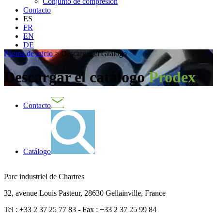
Conjunto de compresión
Contacto
ES
FR
EN
DE
Página de inicio
>
Descargar el catálogo
Descargar el catálogo
Prodex
Contacto
Catálogo
Parc industriel de Chartres
32, avenue Louis Pasteur, 28630 Gellainville, France
Tel : +33 2 37 25 77 83 - Fax : +33 2 37 25 99 84