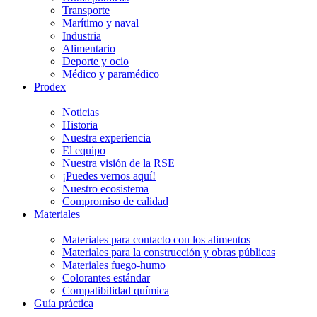
Transporte
Marítimo y naval
Industria
Alimentario
Deporte y ocio
Médico y paramédico
Prodex
Noticias
Historia
Nuestra experiencia
El equipo
Nuestra visión de la RSE
¡Puedes vernos aquí!
Nuestro ecosistema
Compromiso de calidad
Materiales
Materiales para contacto con los alimentos
Materiales para la construcción y obras públicas
Materiales fuego-humo
Colorantes estándar
Compatibilidad química
Guía práctica