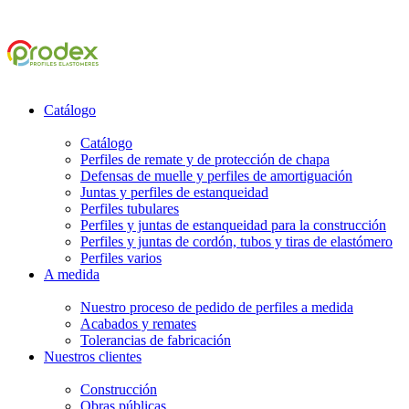
Catálogo
Catálogo
Perfiles de remate y de protección de chapa
Defensas de muelle y perfiles de amortiguación
Juntas y perfiles de estanqueidad
Perfiles tubulares
Perfiles y juntas de estanqueidad para la construcción
Perfiles y juntas de cordón, tubos y tiras de elastómero
Perfiles varios
A medida
Nuestro proceso de pedido de perfiles a medida
Acabados y remates
Tolerancias de fabricación
Nuestros clientes
Construcción
Obras públicas