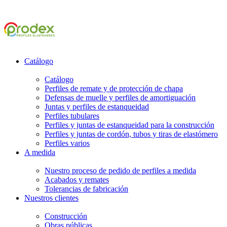
Catálogo
Catálogo
Perfiles de remate y de protección de chapa
Defensas de muelle y perfiles de amortiguación
Juntas y perfiles de estanqueidad
Perfiles tubulares
Perfiles y juntas de estanqueidad para la construcción
Perfiles y juntas de cordón, tubos y tiras de elastómero
Perfiles varios
A medida
Nuestro proceso de pedido de perfiles a medida
Acabados y remates
Tolerancias de fabricación
Nuestros clientes
Construcción
Obras públicas