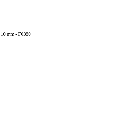
68,10 mm - F0380