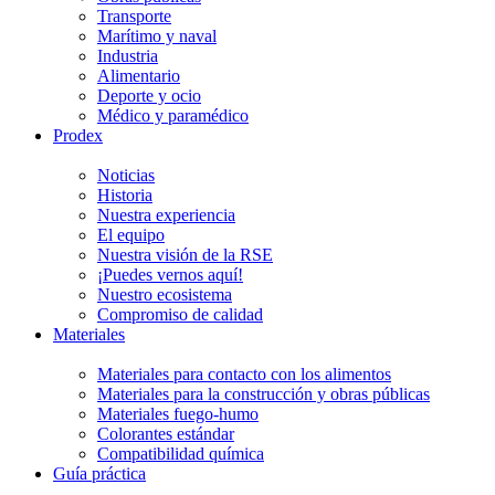
Transporte
Marítimo y naval
Industria
Alimentario
Deporte y ocio
Médico y paramédico
Prodex
Noticias
Historia
Nuestra experiencia
El equipo
Nuestra visión de la RSE
¡Puedes vernos aquí!
Nuestro ecosistema
Compromiso de calidad
Materiales
Materiales para contacto con los alimentos
Materiales para la construcción y obras públicas
Materiales fuego-humo
Colorantes estándar
Compatibilidad química
Guía práctica