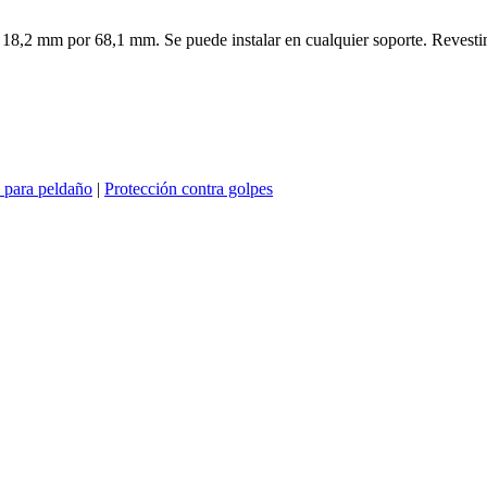
e 18,2 mm por 68,1 mm. Se puede instalar en cualquier soporte. Revesti
l para peldaño
|
Protección contra golpes