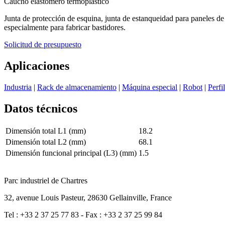
Caucho elastómero termoplástico
Junta de protección de esquina, junta de estanqueidad para paneles d
especialmente para fabricar bastidores.
Solicitud de presupuesto
Aplicaciones
Industria
|
Rack de almacenamiento
|
Máquina especial
|
Robot
|
Perfi
Datos técnicos
Dimensión total L1 (mm)
18.2
Dimensión total L2 (mm)
68.1
Dimensión funcional principal (L3) (mm)
1.5
Parc industriel de Chartres
32, avenue Louis Pasteur, 28630 Gellainville, France
Tel : +33 2 37 25 77 83 - Fax : +33 2 37 25 99 84