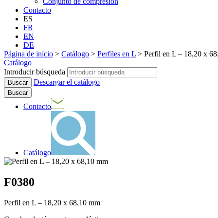
Conjunto de compresión
Contacto
ES
FR
EN
DE
Página de inicio
>
Catálogo
>
Perfiles en L
>
Perfil en L – 18,20 x 
Catálogo
Introducir búsqueda
Descargar el catálogo
Buscar
Contacto
Catálogo
F0380
Perfil en L – 18,20 x 68,10 mm