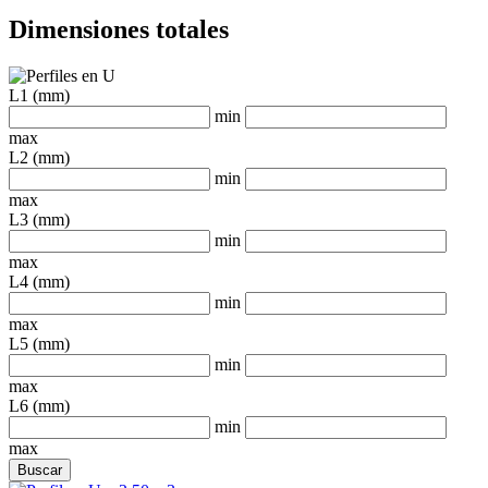
Dimensiones totales
L1 (mm)
min
max
L2 (mm)
min
max
L3 (mm)
min
max
L4 (mm)
min
max
L5 (mm)
min
max
L6 (mm)
min
max