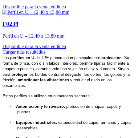
Disponible para la venta en línea
F0239
Perfil en U – 12,40 x 13,80 mm
Disponible para la venta en línea
Cargar más resultados
Las
perfiles en U
de TPE proporcionan principalmente
protección
. Su
forma de pinza, con o sin labios interiores, permite fijarlas fácilmente a
chapas o paneles, garantizando una sujeción eficaz y duradera. Sirven
para
proteger
los bordes contra el desgaste, los cortes, los golpes y la
fricción,
amortiguar las vibraciones
y reducir el ruido en los
ensamblajes.
Estos perfiles se utilizan en numerosos sectores:
·
Automoción y ferroviario:
protección de chapas, capós y
puertas.
·
Equipos industriales:
estanqueidad de cajas, armarios y capós,
pasacables.