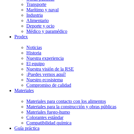
Transporte
Marítimo y naval
Industria
Alimentario
Deporte y ocio
Médico y paramédico
Prodex
Noticias
Historia
Nuestra experiencia
El equipo
Nuestra visión de la RSE
¡Puedes vernos aquí!
Nuestro ecosistema
Compromiso de calidad
Materiales
Materiales para contacto con los alimentos
Materiales para la construcción y obras públicas
Materiales fuego-humo
Colorantes estándar
Compatibilidad química
Guía práctica