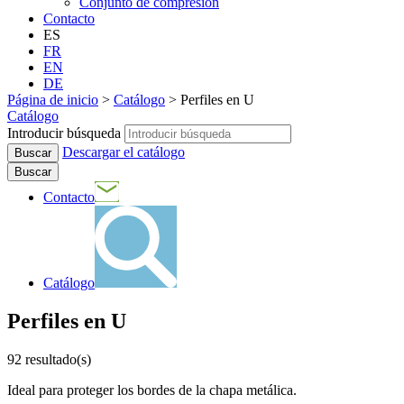
Conjunto de compresión
Contacto
ES
FR
EN
DE
Página de inicio
>
Catálogo
>
Perfiles en U
Catálogo
Introducir búsqueda
Descargar el catálogo
Buscar
Contacto
Catálogo
Perfiles en U
92
resultado(s)
Ideal para proteger los bordes de la chapa metálica.