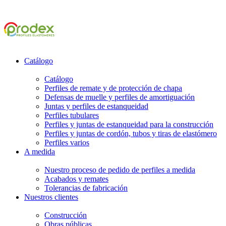
Catálogo
Catálogo
Perfiles de remate y de protección de chapa
Defensas de muelle y perfiles de amortiguación
Juntas y perfiles de estanqueidad
Perfiles tubulares
Perfiles y juntas de estanqueidad para la construcción
Perfiles y juntas de cordón, tubos y tiras de elastómero
Perfiles varios
A medida
Nuestro proceso de pedido de perfiles a medida
Acabados y remates
Tolerancias de fabricación
Nuestros clientes
Construcción
Obras públicas