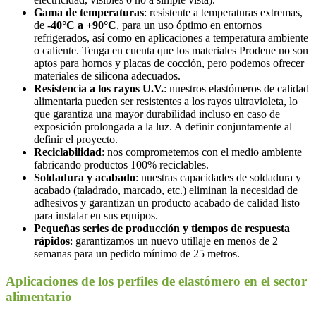
Gama de temperaturas
: resistente a temperaturas extremas,
de
-40°C a +90°C
, para un uso óptimo en entornos
refrigerados, así como en aplicaciones a temperatura ambiente
o caliente. Tenga en cuenta que los materiales Prodene no son
aptos para hornos y placas de cocción, pero podemos ofrecer
materiales de silicona adecuados.
Resistencia a los rayos U.V.
: nuestros elastómeros de calidad
alimentaria pueden ser resistentes a los rayos ultravioleta, lo
que garantiza una mayor durabilidad incluso en caso de
exposición prolongada a la luz. A definir conjuntamente al
definir el proyecto.
Reciclabilidad
: nos comprometemos con el medio ambiente
fabricando productos 100% reciclables.
Soldadura y acabado
: nuestras capacidades de soldadura y
acabado (taladrado, marcado, etc.) eliminan la necesidad de
adhesivos y garantizan un producto acabado de calidad listo
para instalar en sus equipos.
Pequeñas series de producción y tiempos de respuesta
rápidos
: garantizamos un nuevo utillaje en menos de 2
semanas para un pedido mínimo de 25 metros.
Aplicaciones de los perfiles de elastómero en el sector
alimentario