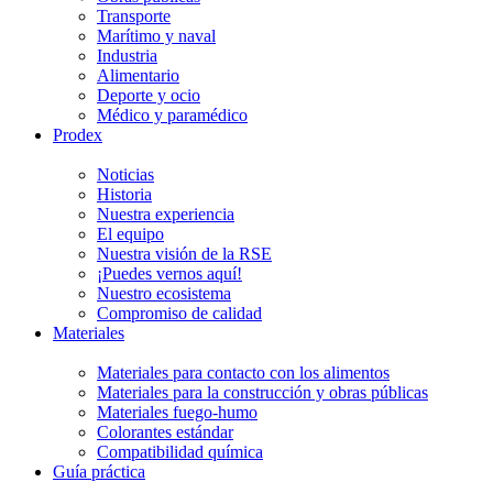
Transporte
Marítimo y naval
Industria
Alimentario
Deporte y ocio
Médico y paramédico
Prodex
Noticias
Historia
Nuestra experiencia
El equipo
Nuestra visión de la RSE
¡Puedes vernos aquí!
Nuestro ecosistema
Compromiso de calidad
Materiales
Materiales para contacto con los alimentos
Materiales para la construcción y obras públicas
Materiales fuego-humo
Colorantes estándar
Compatibilidad química
Guía práctica