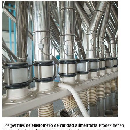
Los
perfiles de elastómero de calidad alimentaria
Prodex tienen