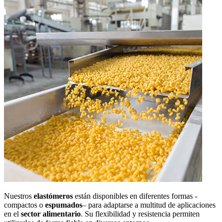
Nuestros
elastómeros
están disponibles en diferentes formas -
compactos o
espumados
– para adaptarse a multitud de aplicaciones
en el
sector alimentario
. Su flexibilidad y resistencia permiten