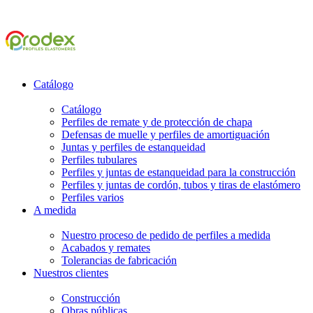
Catálogo
Catálogo
Perfiles de remate y de protección de chapa
Defensas de muelle y perfiles de amortiguación
Juntas y perfiles de estanqueidad
Perfiles tubulares
Perfiles y juntas de estanqueidad para la construcción
Perfiles y juntas de cordón, tubos y tiras de elastómero
Perfiles varios
A medida
Nuestro proceso de pedido de perfiles a medida
Acabados y remates
Tolerancias de fabricación
Nuestros clientes
Construcción
Obras públicas